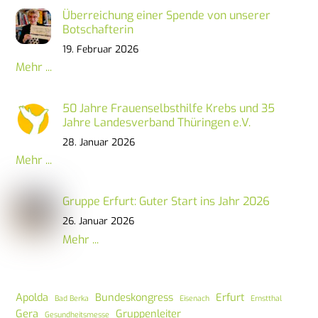
Überreichung einer Spende von unserer
Botschafterin
19. Februar 2026
Mehr ...
50 Jahre Frauenselbsthilfe Krebs und 35
Jahre Landesverband Thüringen e.V.
28. Januar 2026
Mehr ...
Gruppe Erfurt: Guter Start ins Jahr 2026
26. Januar 2026
Mehr ...
Apolda
Bundeskongress
Erfurt
Bad Berka
Eisenach
Ernstthal
Gera
Gruppenleiter
Gesundheitsmesse