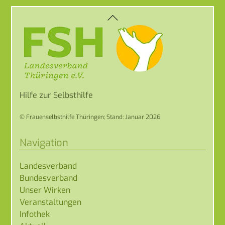
Back
To
Top
Hilfe zur Selbsthilfe
© Frauenselbsthilfe Thüringen; Stand: Januar 2026
Navigation
Landesverband
Bundesverband
Unser Wirken
Veranstaltungen
Infothek