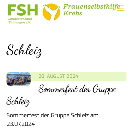
Skip
Me
to
content
Schleiz
20. AUGUST 2024
Sommerfest der Gruppe
Schleiz
Sommerfest der Gruppe Schleiz am
23.07.2024