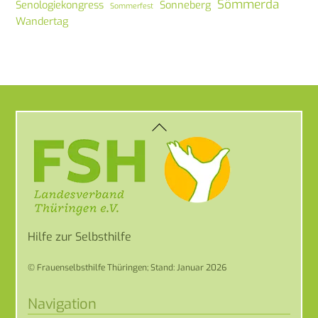
Sömmerda
Senologiekongress
Sonneberg
Sommerfest
Wandertag
Back
To
Top
Hilfe zur Selbsthilfe
© Frauenselbsthilfe Thüringen; Stand: Januar 2026
Navigation