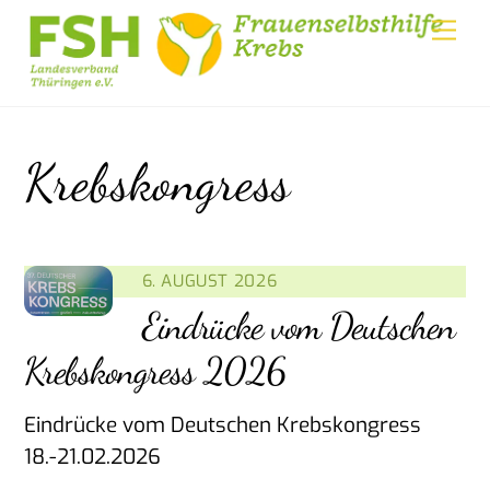
Skip
Me
to
content
Krebskongress
6. AUGUST 2026
Eindrücke vom Deutschen
Krebskongress 2026
Eindrücke vom Deutschen Krebskongress
18.-21.02.2026