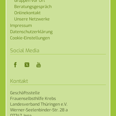
Gruppen vor Ort
Beratungsgespräch
Onlinekontakt
Unsere Netzwerke
Impressum
Datenschutzerklärung
Cookie-Einstellungen
Social Media
Facebook
Twitter
YouTube
Kontakt
Geschäftsstelle
Frauenselbsthilfe Krebs
Landesverband Thüringen e.V.
Werner-Seelenbinder-Str. 28 a
07747 Jena