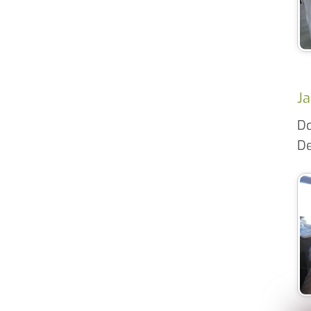
Ja
Do
De