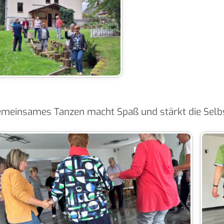
meinsames Tanzen macht Spaß und stärkt die Selb