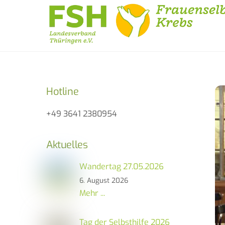
Skip
to
content
Hotline
+49 3641 2380954
Aktuelles
Wandertag 27.05.2026
6. August 2026
Mehr ...
Tag der Selbsthilfe 2026