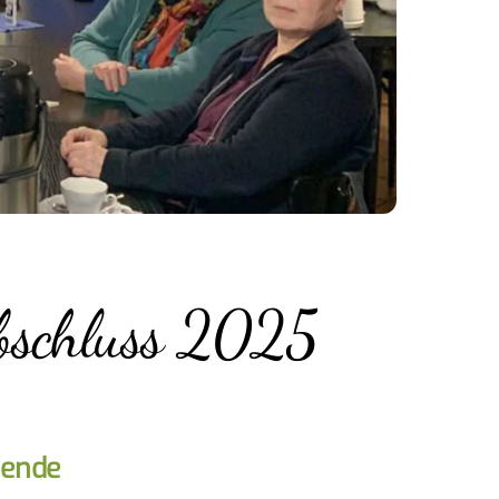
abschluss 2025
sende