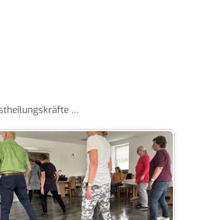
stheilungskräfte …