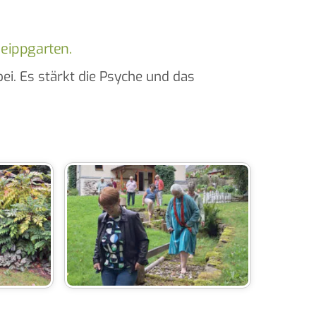
neippgarten.
i. Es stärkt die Psyche und das