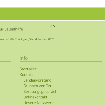
Back
zur Selbsthilfe
To
Top
selbsthilfe Thüringen; Stand: Januar 2026
Info
Startseite
Kontakt
Landesvorstand
Gruppen vor Ort
Beratungsgespräch
Onlinekontakt
Unsere Netzwerke