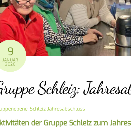
9
JANUAR
2026
Gruppe Schleiz: Jahres
uppenebene
,
Schleiz
Jahresabschluss
ktivitäten der Gruppe Schleiz zum Jahre