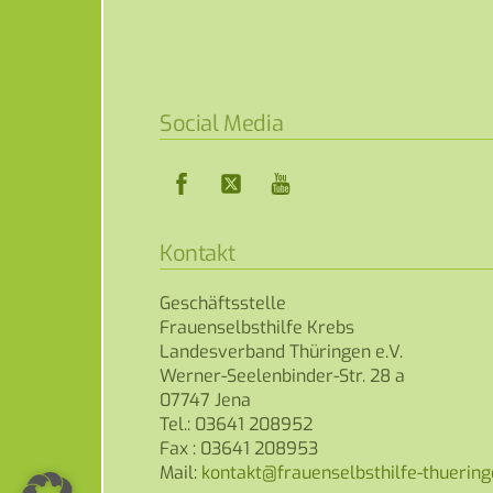
Social Media
Facebook
Twitter
YouTube
Kontakt
Geschäftsstelle
Frauenselbsthilfe Krebs
Landesverband Thüringen e.V.
Werner-Seelenbinder-Str. 28 a
07747 Jena
Tel.: 03641 208952
Fax : 03641 208953
Mail: