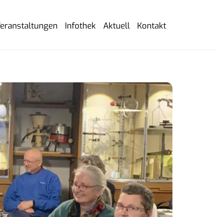
eranstaltungen
Infothek
Aktuell
Kontakt