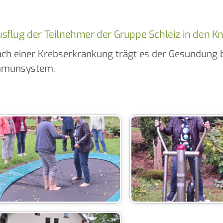
sflug der Teilnehmer der Gruppe Schleiz in den K
ch einer Krebserkrankung trägt es der Gesundung be
mmunsystem.