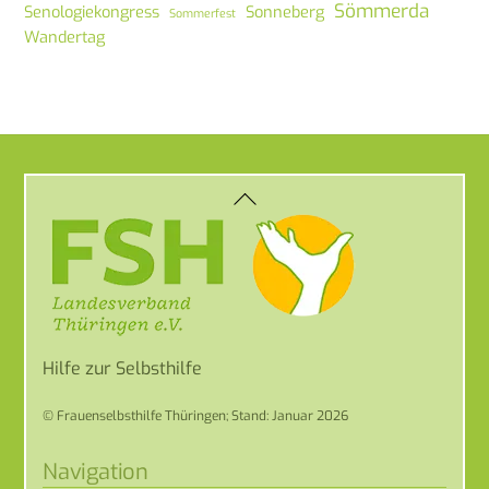
Sömmerda
Senologiekongress
Sonneberg
Sommerfest
Wandertag
Back
To
Top
Hilfe zur Selbsthilfe
© Frauenselbsthilfe Thüringen; Stand: Januar 2026
Navigation