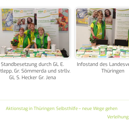
Standbesetzung durch GL E.
Infostand des Landes
tlepp, Gr. Sömmerda und strllv.
Thüringen
GL S. Hecker Gr. Jena
Aktionstag in Thüringen: Selbsthilfe – neue Wege gehen
Verleihung