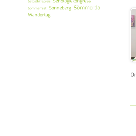
Senologiekongress
Selbsthilfepreis
Sömmerda
Sonneberg
Sommerfest
Wandertag
Or