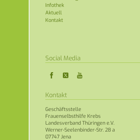
Infothek
Aktuell
Kontakt
Social Media
Facebook
Twitter
YouTube
Kontakt
Geschäftsstelle
Frauenselbsthilfe Krebs
Landesverband Thüringen e.V.
Werner-Seelenbinder-Str. 28 a
07747 Jena