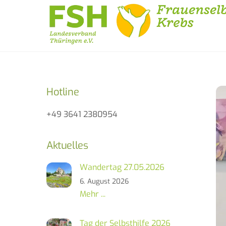
Skip
to
content
Hotline
+49 3641 2380954
Aktuelles
Wandertag 27.05.2026
6. August 2026
Mehr ...
Tag der Selbsthilfe 2026