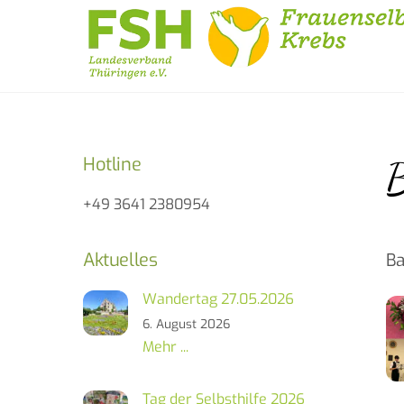
Skip
to
content
Hotline
+49 3641 2380954
Aktuelles
Ba
Wandertag 27.05.2026
6. August 2026
Mehr ...
Tag der Selbsthilfe 2026