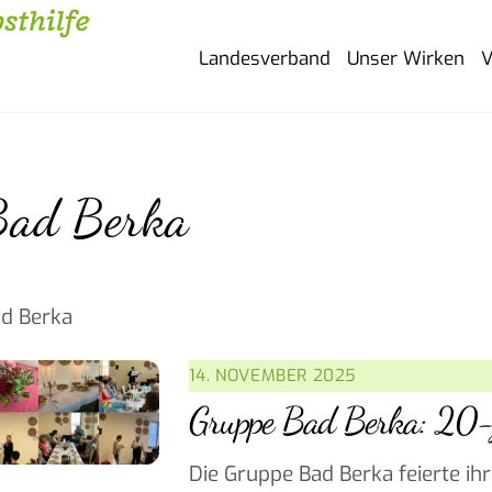
Landesverband
Unser Wirken
V
Bad Berka
d Berka
14. NOVEMBER 2025
Gruppe Bad Berka: 20-j
Die Gruppe Bad Berka feierte i