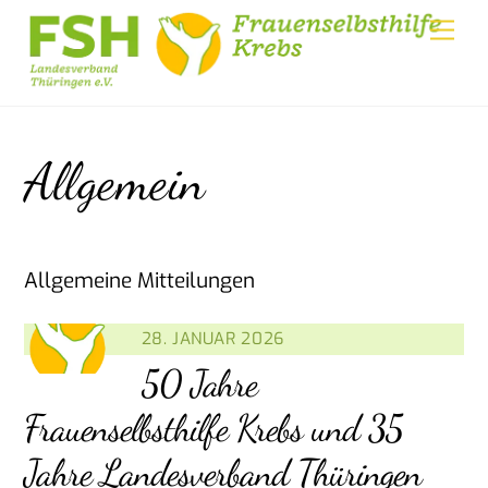
Skip
Me
to
content
Allgemein
Allgemeine Mitteilungen
28. JANUAR 2026
50 Jahre
Frauenselbsthilfe Krebs und 35
Jahre Landesverband Thüringen